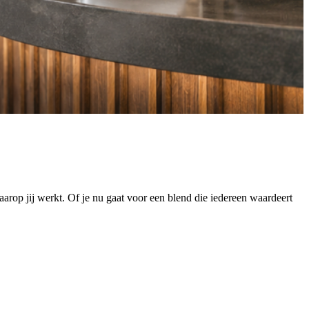
karakter. Van toegankelijk en vertrouwd tot uitgesproken en krachtig,
 je koffie serveert.